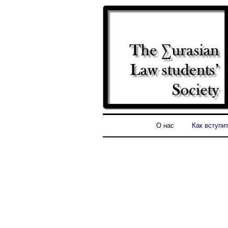
О нас
Как вступи