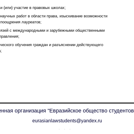
 и (или) участие в правовых школах;
 научных работ в области права, изыскивание возможности
 поощрения лауреатов;
связей с международными и зарубежными общественными
правления;
ческого обучения граждан и разъяснении действующего
;
нная организация "Евразийское общество студентов
eurasianlawstudents@yandex.ru