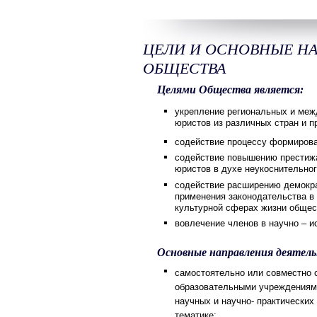
ЦЕЛИ И ОСНОВНЫЕ Н
ОБЩЕСТВА
Целями Общества является:
укрепление региональных и меж
юристов из различных стран и п
содействие процессу формирова
содействие повышению престижа
юристов в духе неукоснительно
содействие расширению демокра
применения законодательства в
культурной сферах жизни общес
вовлечение членов в научно – 
Основные направления деятел
самостоятельно или совместно 
образовательными учреждениями
научных и научно- практических
тематике;