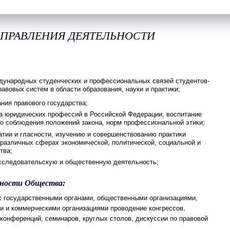
АПРАВЛЕНИЯ ДЕЯТЕЛЬНОСТИ
дународных студенческих и профессиональных связей студентов-
равовых систем в области образования, науки и практики;
ния правового государства;
 юридических профессий в Российской Федерации, воспитание
го соблюдения положений закона, норм профессиональной этики;
тии и гласности, изучению и совершенствованию практики
 различных сферах экономической, политической, социальной и
тва;
исследовательскую и общественную деятельность;
ьности Общества:
с государственными органами, общественными организациями,
 и коммерческими организациями проводение конгрессов,
 конференций, семинаров, круглых столов, дискуссии по правовой