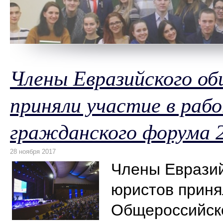
Члены Евразийского о
приняли участие в раб
гражданского форума 
Члены Евразий
юристов приня
Общероссийско