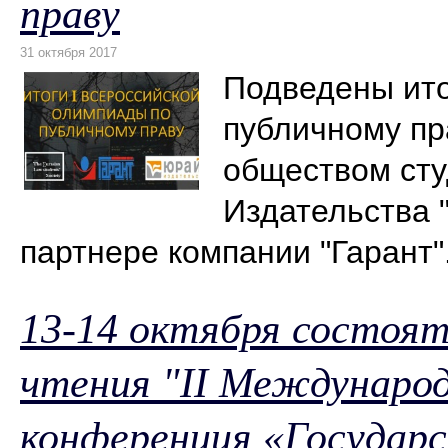
праву
Подведены ито
публичному пр
обществом сту
Издательства
партнере компании "Гарант"
13-14 октября состоят
чтения "II Междунаро
конференция «Государс