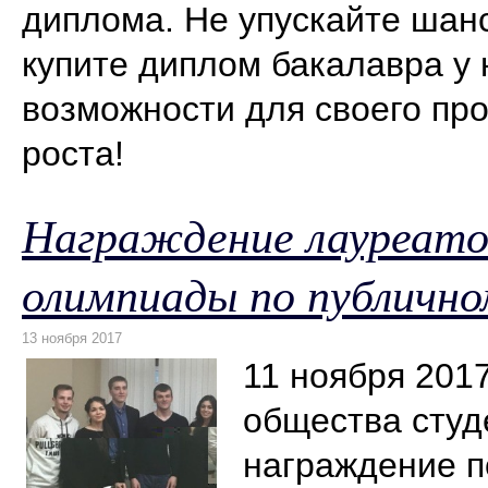
диплома. Не упускайте шанс
купите диплом бакалавра у 
возможности для своего пр
роста!
Награждение лауреатов
олимпиады по публично
11 ноября 201
общества студ
награждение п