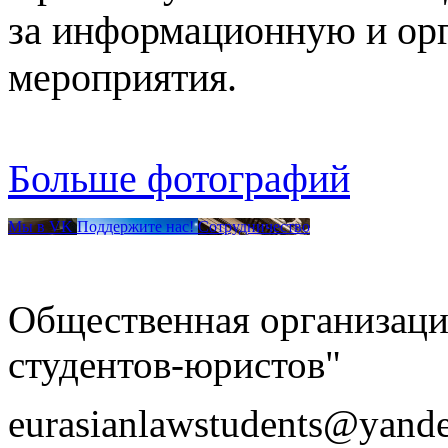
за информационную и ор
мероприятия.
Больше фотографий
Мы в VK
Поддержите нас!
Сотрудничество
Общественная организаци
студентов-юристов"
eurasianlawstudents@yande