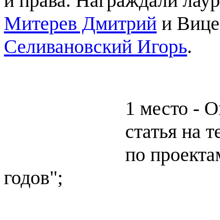
и права. Награждали лау
Митерев Дмитрий
и Вице
Селивановский Игорь
.
1 место - 
статья на т
по проекта
годов";