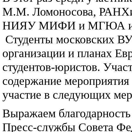
М.М. Ломоносова, РАНХи
НИЯУ МИФИ и МГЮА име
Студенты московских ВУ
организации и планах Ев
студентов-юристов. Учас
содержание мероприятия 
участие в следующих ме
Выражаем благодарность
Пресс-службы Совета Фе