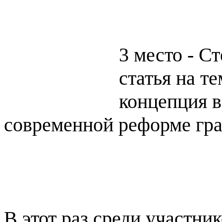
3 место - С
статья на т
концепция в
современной реформе гра
В этот раз среди участн