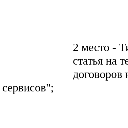
2 место - 
статья на 
договоров 
сервисов";