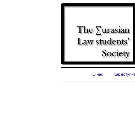
О нас
Как вступи