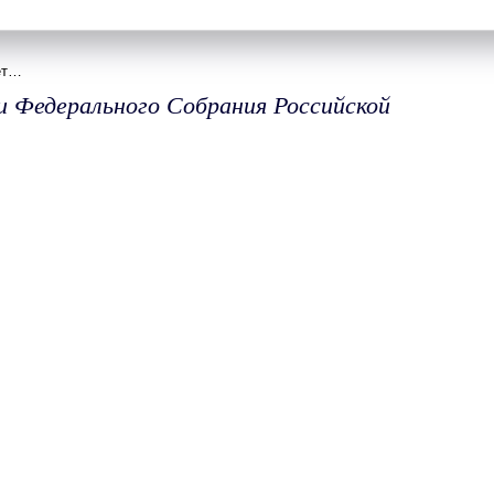
ет…
и Федерального Собрания Российской