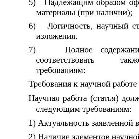
5)
Надлежащим образом оф
материалы (при наличии);
6)
Логичность, научный с
изложения.
7)
Полное содержан
соответствовать та
требованиям:
Требования к научной работе 
Научная работа (статья) дол
следующим требованиям:
1)
Актуальность заявленной в
2)
Наличие элементов научно