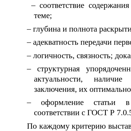
– соответствие содержания 
теме;
– глубина и полнота раскрыт
– адекватность передачи пер
– логичность, связность; док
– структурная упорядоченн
актуальности, наличие
заключения, их оптимальн
– оформление статьи в
соответствии с ГОСТ Р 7.0
По каждому критерию выставл