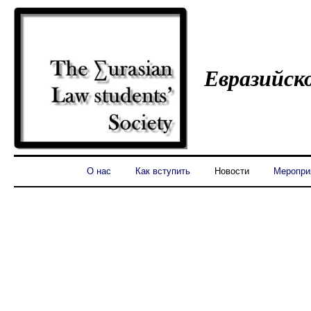
Евразийск
О нас
Как вступить
Новости
Меропри