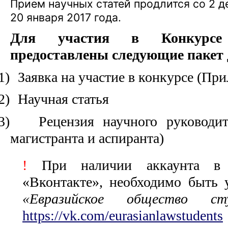
Прием научных статей продлится со 2 д
20 января 2017 года.
Для участия в Конкурсе
предоставлены следующие пакет 
1)
Заявка на участие в конкурсе (Пр
2)
Научная статья
3)
Рецензия научного руководит
магистранта и аспиранта)
!
При наличии аккаунта в 
«Вконтакте», необходимо быть 
«Евразийское общество сту
https://vk.com/eurasianlawstudents