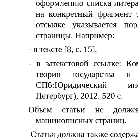
оформлению списка литера
на конкретный фрагмент т
отсылке указывается по
страницы. Например:
- в тексте [8, с. 15].
- в затекстовой ссылке: К
теория государства и 
СПб:Юридический ин
Петербург), 2012. 520 с.
Объем статьи не долже
машинописных страниц.
Статья должна также содерж