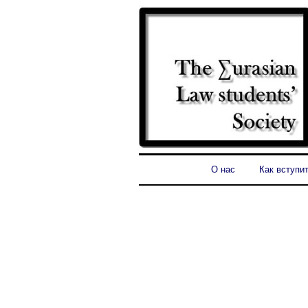
О нас
Как вступи